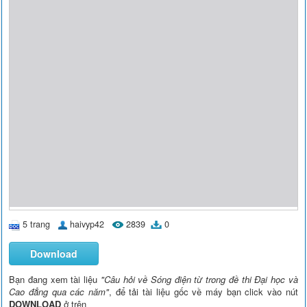
5 trang
haivyp42
2839
0
Download
Bạn đang xem tài liệu
"Câu hỏi về Sóng điện từ trong đề thi Đại học và
Cao đẳng qua các năm"
, để tải tài liệu gốc về máy bạn click vào nút
DOWNLOAD
ở trên