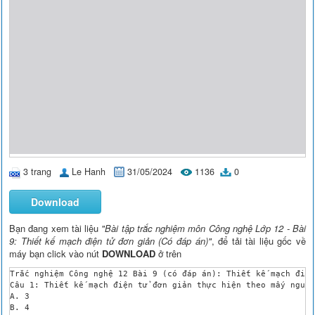
3 trang
Le Hanh
31/05/2024
1136
0
Download
Bạn đang xem tài liệu
"Bài tập trắc nghiệm môn Công nghệ Lớp 12 - Bài
9: Thiết kế mạch điện tử đơn giản (Có đáp án)"
, để tải tài liệu gốc về
máy bạn click vào nút
DOWNLOAD
ở trên
Trắc nghiệm Công nghệ 12 Bài 9 (có đáp án): Thiết kế mạch điện
Câu 1: Thiết kế mạch điện tử đơn giản thực hiện theo mấy nguyê
A. 3

B. 4
