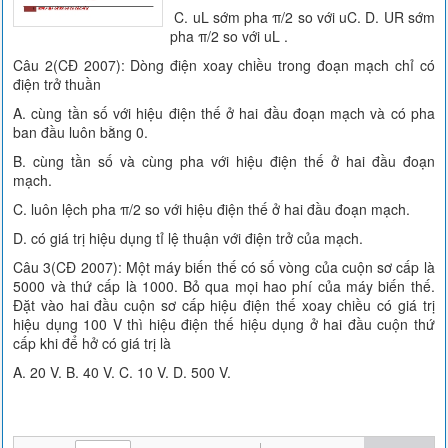
C. uL sớm pha π/2 so với uC. D. UR sớm
pha π/2 so với uL .
Câu 2(CĐ 2007): Dòng điện xoay chiều trong đoạn mạch chỉ có
điện trở thuần
A. cùng tần số với hiệu điện thế ở hai đầu đoạn mạch và có pha
ban đầu luôn bằng 0.
B. cùng tần số và cùng pha với hiệu điện thế ở hai đầu đoạn
mạch.
C. luôn lệch pha π/2 so với hiệu điện thế ở hai đầu đoạn mạch.
D. có giá trị hiệu dụng tỉ lệ thuận với điện trở của mạch.
Câu 3(CĐ 2007): Một máy biến thế có số vòng của cuộn sơ cấp là
5000 và thứ cấp là 1000. Bỏ qua mọi hao phí của máy biến thế.
Đặt vào hai đầu cuộn sơ cấp hiệu điện thế xoay chiều có giá trị
hiệu dụng 100 V thì hiệu điện thế hiệu dụng ở hai đầu cuộn thứ
cấp khi để hở có giá trị là
A. 20 V. B. 40 V. C. 10 V. D. 500 V.