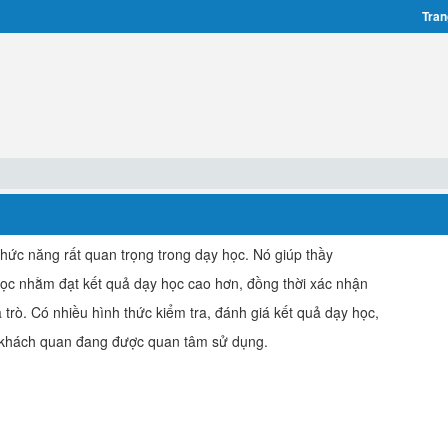
Tran
 chức năng rất quan trọng trong dạy học. Nó giúp thầy
 học nhằm đạt kết quả dạy học cao hơn, đồng thời xác nhận
trò. Có nhiều hình thức kiểm tra, đánh giá kết quả dạy học,
m khách quan đang được quan tâm sử dụng.