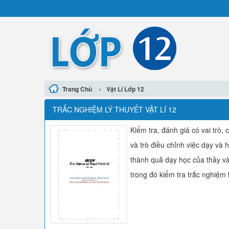
›
Trang Chủ
Vật Lí Lớp 12
TRẮC NGHIỆM LÝ THUYẾT VẬT LÍ 12
Kiểm tra, đánh giá có vai trò,
và trò điều chỉnh việc dạy và
thành quả dạy học của thầy và 
trong đó kiểm tra trắc nghiệ