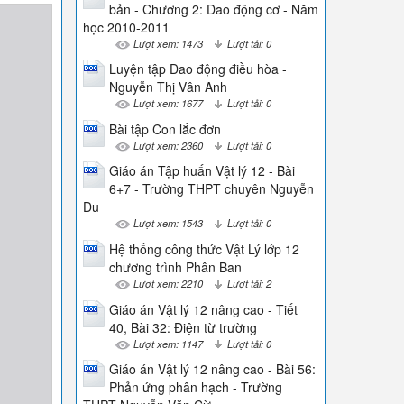
bản - Chương 2: Dao động cơ - Năm
học 2010-2011
Lượt xem: 1473
Lượt tải: 0
Luyện tập Dao động điều hòa -
Nguyễn Thị Vân Anh
Lượt xem: 1677
Lượt tải: 0
Bài tập Con lắc đơn
Lượt xem: 2360
Lượt tải: 0
Giáo án Tập huấn Vật lý 12 - Bài
6+7 - Trường THPT chuyên Nguyễn
Du
Lượt xem: 1543
Lượt tải: 0
Hệ thống công thức Vật Lý lớp 12
chương trình Phân Ban
Lượt xem: 2210
Lượt tải: 2
Giáo án Vật lý 12 nâng cao - Tiết
40, Bài 32: Điện từ trường
Lượt xem: 1147
Lượt tải: 0
Giáo án Vật lý 12 nâng cao - Bài 56:
Phản ứng phân hạch - Trường