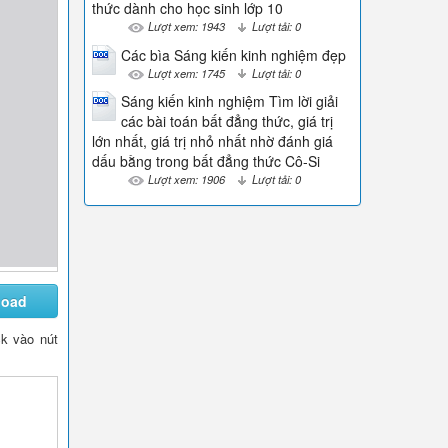
thức dành cho học sinh lớp 10
Lượt xem: 1943
Lượt tải: 0
Các bìa Sáng kiến kinh nghiệm đẹp
Lượt xem: 1745
Lượt tải: 0
Sáng kiến kinh nghiệm Tìm lời giải
các bài toán bất đẳng thức, giá trị
lớn nhất, giá trị nhỏ nhất nhờ đánh giá
dấu bằng trong bất đẳng thức Cô-Si
Lượt xem: 1906
Lượt tải: 0
load
ck vào nút