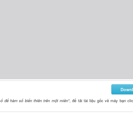
Down
ố để hàm số biến thiên trên một miền"
, để tải tài liệu gốc về máy bạn cli