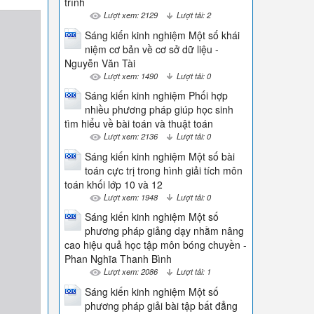
trình
Lượt xem: 2129
Lượt tải: 2
Sáng kiến kinh nghiệm Một số khái
niệm cơ bản về cơ sở dữ liệu -
Nguyễn Văn Tài
Lượt xem: 1490
Lượt tải: 0
Sáng kiến kinh nghiệm Phối hợp
nhiều phương pháp giúp học sinh
tìm hiểu về bài toán và thuật toán
Lượt xem: 2136
Lượt tải: 0
Sáng kiến kinh nghiệm Một số bài
toán cực trị trong hình giải tích môn
toán khối lớp 10 và 12
Lượt xem: 1948
Lượt tải: 0
Sáng kiến kinh nghiệm Một số
phương pháp giảng dạy nhằm nâng
cao hiệu quả học tập môn bóng chuyền -
Phan Nghĩa Thanh Bình
Lượt xem: 2086
Lượt tải: 1
Sáng kiến kinh nghiệm Một số
phương pháp giải bài tập bất đẳng