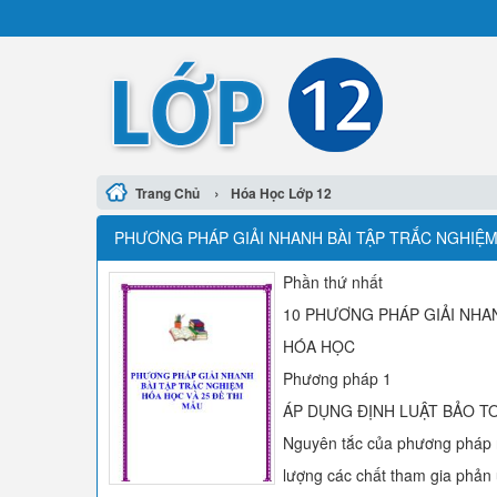
›
Trang Chủ
Hóa Học Lớp 12
PHƯƠNG PHÁP GIẢI NHANH BÀI TẬP TRẮC NGHIỆM
Phần thứ nhất
10 PHƯƠNG PHÁP GIẢI NHA
HÓA HỌC
Phương pháp 1
ÁP DỤNG ĐỊNH LUẬT BẢO T
Nguyên tắc của phương pháp nà
lượng các chất tham gia phản 