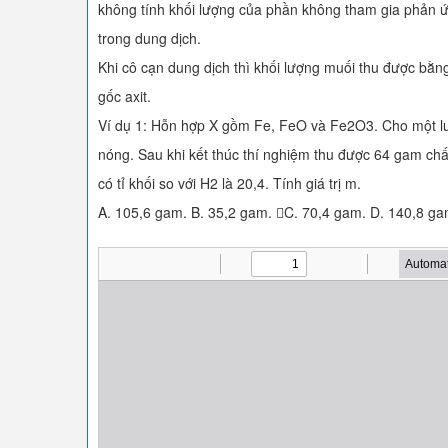
không tính khối lượng của phần không tham gia phản ứ
trong dung dịch.
Khi cô cạn dung dịch thì khối lượng muối thu được bằng
gốc axit.
Ví dụ 1: Hỗn hợp X gồm Fe, FeO và Fe2O3. Cho một 
nóng. Sau khi kết thúc thí nghiệm thu được 64 gam chất 
có tỉ khối so với H2 là 20,4. Tính giá trị m.
A. 105,6 gam. B. 35,2 gam. C. 70,4 gam. D. 140,8 ga