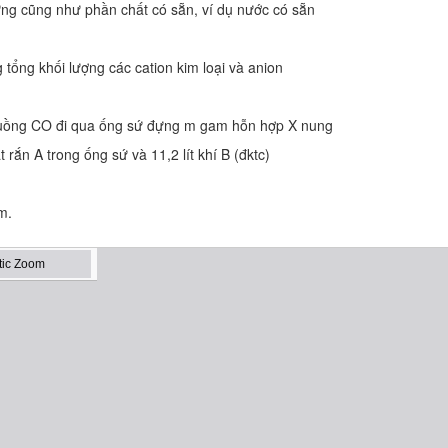
ng cũng như phần chất có sẵn, ví dụ nước có sẵn
 tổng khối lượng các cation kim loại và anion
luồng CO đi qua ống sứ đựng m gam hỗn hợp X nung
rắn A trong ống sứ và 11,2 lít khí B (đktc)
m.