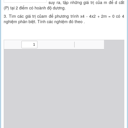
suy ra, tập những giá trị của m để d cắt
(P) tại 2 điểm có hoành độ dương.
3. Tìm các giá trị củam để phương trình x4 - 4x2 + 2m = 0 có 4
nghiệm phân biệt. Tính các nghiệm đó theo .