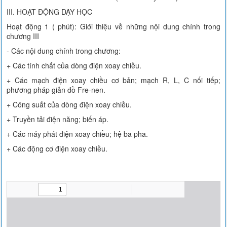
III. HOẠT ĐỘNG DẠY HỌC
Hoạt động 1 ( phút): Giới thiệu về những nội dung chính trong
chương III
- Các nội dung chính trong chương:
+ Các tính chất của dòng điện xoay chiều.
+ Các mạch điện xoay chiều cơ bản; mạch R, L, C nối tiếp;
phương pháp giản đồ Fre-nen.
+ Công suất của dòng điện xoay chiều.
+ Truyền tải điện năng; biến áp.
+ Các máy phát điện xoay chiều; hệ ba pha.
+ Các động cơ điện xoay chiều.