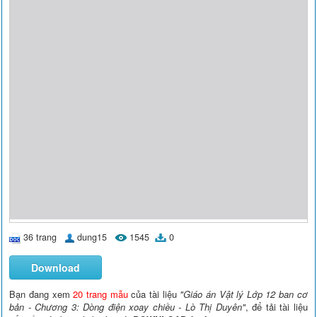
36 trang
dung15
1545
0
Download
Bạn đang xem
20 trang mẫu
của tài liệu
"Giáo án Vật lý Lớp 12 ban cơ
bản - Chương 3: Dòng điện xoay chiều - Lò Thị Duyên"
, để tải tài liệu