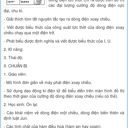
các đại lượng cường độ dòng điện cực
đại, chu kì.
- Giải thích tóm tắt nguyên tắc tạo ra dòng điện xoay chiều.
- Viết được biểu thức của công suất tức thời của dòng điện xoay
chiều chạy qua một điện trở.
- Phát biểu được định nghĩa và viết được biểu thức của I, U.
2. Kĩ năng:
3. Thái độ:
II. CHUẨN BỊ
1. Giáo viên:
- Mô hình đơn giản về máy phát điện xoay chiều.
- Sử dụng dao động kí điện tử để biểu diễn trên màn hình đồ thị
theo thời gian của cường độ dòng điện xoay chiều (nếu có thể).
2. Học sinh: Ôn lại:
- Các khái niệm về dòng điện một chiều, dòng điện biến thiên và
định luật Jun.
- Các tính chất của hàm điều hoà (hàm sin hay cosin).