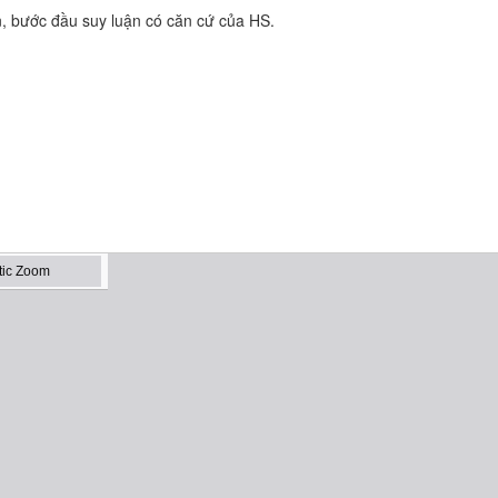
uận, bước đầu suy luận có căn cứ của HS.