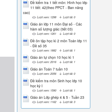
Đề kiểm tra 1 tiết môn: Hình học lớp
11 tiết: 42(theo PPCT - Ban nâng
cao)
Lượt xem: 1298
Lượt tải: 0
Giáo án lớp 11 môn Đại số - Các
hàm số lượng giác (tiết 03)
Lượt xem: 1261
Lượt tải: 0
Đề ôn tập học kì 2 môn Toán lớp 11
- Đề số 35
Lượt xem: 1882
Lượt tải: 1
Giáo án tự chọn 10 học kì 1
Lượt xem: 2016
Lượt tải: 1
Giáo án Toán 7 tuần 10
Lượt xem: 2056
Lượt tải: 0
Đề kiểm tra môn Sinh học lớp 10
học kỳ I
Lượt xem: 1590
Lượt tải: 1
Giáo án Lớp ghép 4 & 5 - Tuần 23
Lượt xem: 1162
Lượt tải: 3