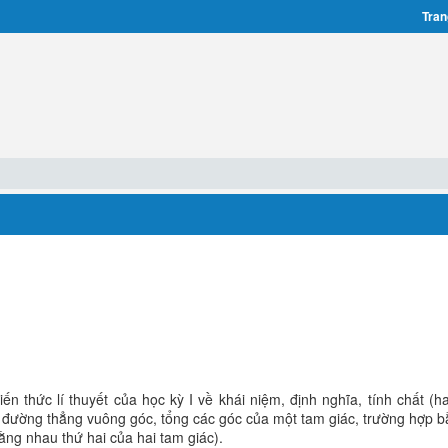
Tran
ến thức lí thuyết của học kỳ I về khái niệm, định nghĩa, tính chất (ha
 đường thẳng vuông góc, tổng các góc của một tam giác, trường hợp 
ằng nhau thứ hai của hai tam giác).