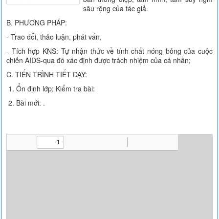
sâu rộng của tác giả.
B. PHƯƠNG PHÁP:
- Trao đổi, thảo luận, phát vấn,
- Tích hợp KNS: Tự nhận thức về tính chất nóng bỏng của cuộc
chiến AIDS-qua đó xác định được trách nhiệm của cá nhân;
C. TIẾN TRÌNH TIẾT DẠY:
1. Ổn định lớp; Kiểm tra bài:
2. Bài mới: .