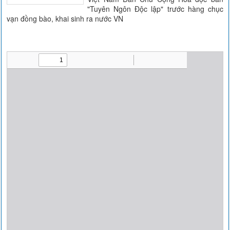
"Tuyên Ngôn Độc lập" trước hàng chục
vạn đồng bào, khai sinh ra nước VN