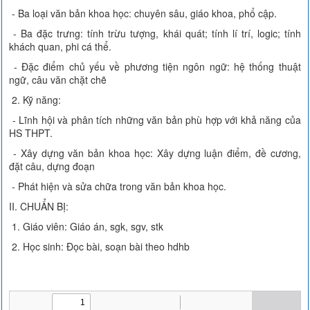
- Ba loại văn bản khoa học: chuyên sâu, giáo khoa, phổ cập.
- Ba đặc trưng: tính trừu tượng, khái quát; tính lí trí, logic; tính
khách quan, phi cá thể.
- Đặc điểm chủ yếu về phương tiện ngôn ngữ: hệ thống thuật
ngữ, câu văn chặt chẽ
2. Kỹ năng:
- Lĩnh hội và phân tích những văn bản phù hợp với khả năng của
HS THPT.
- Xây dựng văn bản khoa học: Xây dựng luận điểm, đề cương,
đặt câu, dựng đoạn
- Phát hiện và sửa chữa trong văn bản khoa học.
II. CHUẨN BỊ:
1. Giáo viên: Giáo án, sgk, sgv, stk
2. Học sinh: Đọc bài, soạn bài theo hdhb