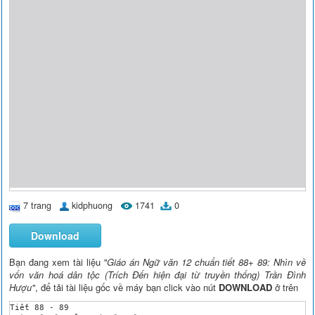
7 trang
kidphuong
1741
0
Download
Bạn đang xem tài liệu
"Giáo án Ngữ văn 12 chuẩn tiết 88+ 89: Nhìn về
vốn văn hoá dân tộc (Trích Đến hiện đại từ truyền thống) Trần Đình
Hượu"
, để tải tài liệu gốc về máy bạn click vào nút
DOWNLOAD
ở trên
Tiết 88 - 89
