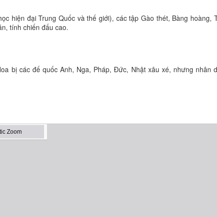
học hiện đại Trung Quốc và thế giới), các tập Gào thét, Bàng hoàng, 
án, tính chiến đấu cao.
Hoa bị các đế quốc Anh, Nga, Pháp, Đức, Nhật xâu xé, nhưng nhân d