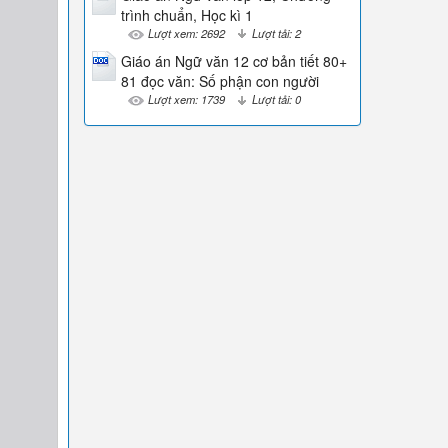
trình chuẩn, Học kì 1
Lượt xem: 2692
Lượt tải: 2
Giáo án Ngữ văn 12 cơ bản tiết 80+
81 đọc văn: Số phận con người
Lượt xem: 1739
Lượt tải: 0