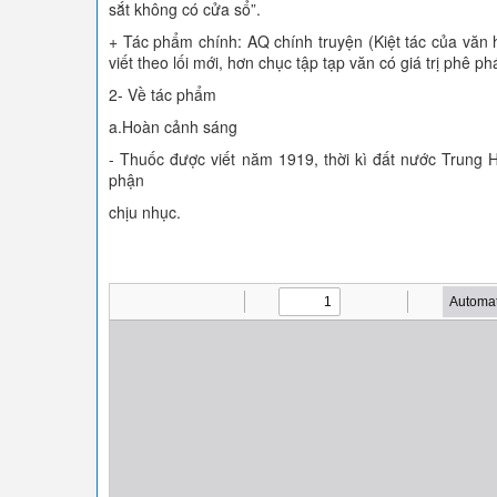
sắt không có cửa sổ”.
+ Tác phẩm chính: AQ chính truyện (Kiệt tác của văn 
viết theo lối mới, hơn chục tập tạp văn có giá trị phê ph
2- Về tác phẩm
a.Hoàn cảnh sáng
- Thuốc được viết năm 1919, thời kì đất nước Trung 
phận
chịu nhục.