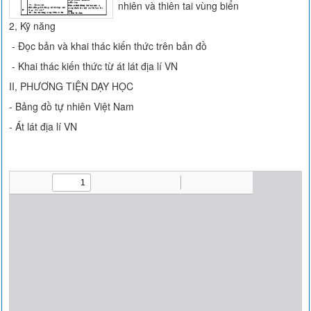
nhiên và thiên tai vùng biển
2, Kỹ năng
- Đọc bản và khai thác kiến thức trên bản đồ
- Khai thác kiến thức từ át lát địa lí VN
II, PHƯƠNG TIỆN DẠY HỌC
- Bảng đồ tự nhiên Việt Nam
- Át lát địa lí VN