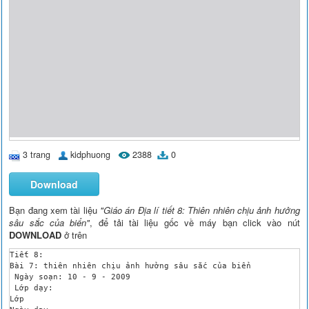
3 trang
kidphuong
2388
0
Download
Bạn đang xem tài liệu
"Giáo án Địa lí tiết 8: Thiên nhiên chịu ảnh hưởng
sâu sắc của biển"
, để tải tài liệu gốc về máy bạn click vào nút
DOWNLOAD
ở trên
Tiết 8:

Bài 7: thiên nhiên chịu ảnh hưởng sâu sắc của biển

 Ngày soạn: 10 - 9 - 2009

 Lớp dạy: 

Lớp
