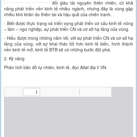
đối giàu tài nguyên thiên nhiên, có khả
năng phát triển nền kinh tế nhiều ngành, nhưng đây là vùng gặp
nhiều khó khăn do thiên tai và hậu quả của chiến tranh.
- Biết được thực trạng và triển vọng phát triển cơ cấu kinh tế nông
– lâm – ngư nghiệp, sự phát triển CN và cơ sở hạ tầng của vùng.
- Hiểu được trong những năm tới, với sự phát triển CN và cơ sở hạ
tầng của vùng, với sự khai thác tốt hơn kinh tế biển, hình thành
nền kinh tế mở, kinh tế BTB sẽ có những bước đột phá.
2. Kỹ năng
Phân tích bản đồ tự nhiên, kinh tế, đọc Atlat địa lí VN.