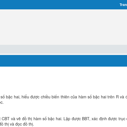
Tran
 bậc hai, hiểu được chiều biến thiên của hàm số bậc hai trên R và đ
oc.
 CBT và vẽ đồ thị hàm số bậc hai. Lập được BBT, xác định được trục 
ồ thị và đọc đồ thị.