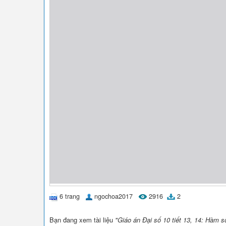
6 trang
ngochoa2017
2916
2
Bạn đang xem tài liệu
"Giáo án Đại số 10 tiết 13, 14: Hàm s