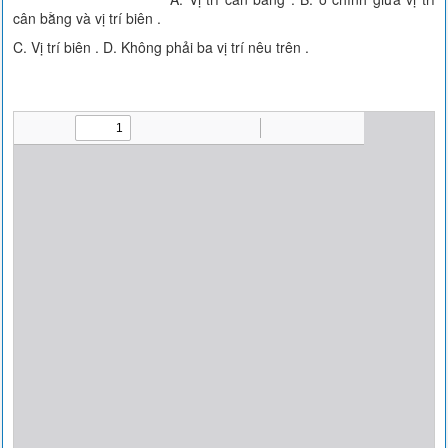
cân bằng và vị trí biên .
C. Vị trí biên . D. Không phải ba vị trí nêu trên .