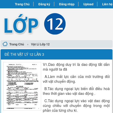
Trang Chủ
Đăng ký
Đăng nhập
Upload
Liên hệ
›
Trang Chủ
Vật Lí Lớp 12
ĐỀ THI VẬT LÝ 12 LẦN 3
V1.Dao động duy trì là dao động tắt dần
mà người ta đã
A.Làm mất lực cản của môi trường đối
với vật chuyển động.
B.Tác dụng ngoại lực biến đổi điều hoà
theo thời gian vào vật dao động .
C.Tác dụng ngoại lực vào vật dao động
cùng chiều với chuyển động trong một
phần của từng chu kì.