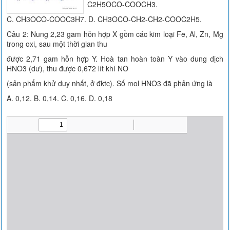
C2H5OCO-COOCH3.
C. CH3OCO-COOC3H7. D. CH3OCO-CH2-CH2-COOC2H5.
Câu 2: Nung 2,23 gam hỗn hợp X gồm các kim loại Fe, Al, Zn, Mg
trong oxi, sau một thời gian thu
được 2,71 gam hỗn hợp Y. Hoà tan hoàn toàn Y vào dung dịch
HNO3 (dư), thu được 0,672 lít khí NO
(sản phẩm khử duy nhất, ở đktc). Số mol HNO3 đã phản ứng là
A. 0,12. B. 0,14. C. 0,16. D. 0,18