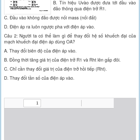
B. Tín hiệu Uvào được đưa tới đầu vào
đảo thông qua điện trở R1.
C. Đầu vào không đảo được nối mass (nối đất)
D. Điện áp ra luôn ngược pha với điện áp vào.
Câu 2: Người ta có thể làm gì để thay đổi hệ số khuếch đại của
mạch khuếch đại điện áp dùng OA?
A. Thay đổi biên độ của điện áp vào.
B. Đồng thời tăng giá trị của điện trở R1 và Rht lên gấp đôi.
C. Chỉ cần thay đổi giá trị của điện trở hồi tiếp (Rht).
D. Thay đổi tần số của điện áp vào.