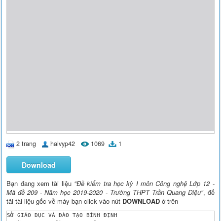
2 trang
haivyp42
1069
1
Download
Bạn đang xem tài liệu
"Đề kiểm tra học kỳ I môn Công nghệ Lớp 12 -
Mã đề 209 - Năm học 2019-2020 - Trường THPT Trần Quang Diệu"
, để
tải tài liệu gốc về máy bạn click vào nút
DOWNLOAD
ở trên
SỞ GIÁO DỤC VÀ ĐÀO TẠO BÌNH ĐỊNH
