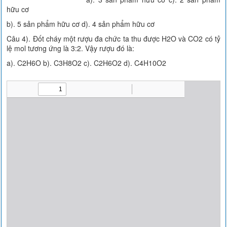
hữu cơ
b). 5 sản phẩm hữu cơ d). 4 sản phẩm hữu cơ
Câu 4). Đốt cháy một rượu đa chức ta thu được H2O và CO2 có tỷ
lệ mol tương ứng là 3:2. Vậy rượu đó là:
a). C2H6O b). C3H8O2 c). C2H6O2 d). C4H10O2