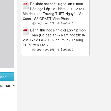
Đề khảo sát chất lượng lần 2 môn
Hóa học Lớp 12 - Năm 2019-2020 -
Mã đề 102 - Trường THPT Nguyễn Viết
Xuân - Sở GD&ĐT Vĩnh Phúc
Lượt xem: 812
Lượt tải: 0
Đề thi thử học sinh giỏi Lớp 12 môn
Toán (Có đáp án) - Năm học 2018-
2019 - Sở GD&ĐT Vĩnh Phúc - Trường
THPT Yên Lạc 2
Lượt xem: 666
Lượt tải: 0
load
NLOAD
ở