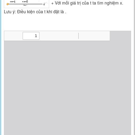
+ Với mỗi giá trị của t ta tìm nghiệm x.
Lưu ý: Điều kiện của t khi đặt là .