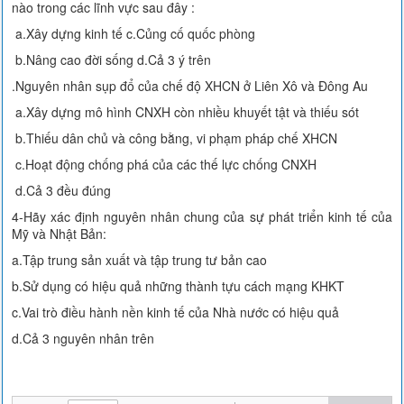
nào trong các lĩnh vực sau đây :
a.Xây dựng kinh tế c.Củng cố quốc phòng
b.Nâng cao đời sống d.Cả 3 ý trên
.Nguyên nhân sụp đổ của chế độ XHCN ở Liên Xô và Đông Au
a.Xây dựng mô hình CNXH còn nhiều khuyết tật và thiếu sót
b.Thiếu dân chủ và công bằng, vi phạm pháp chế XHCN
c.Hoạt động chống phá của các thế lực chống CNXH
d.Cả 3 đều đúng
4-Hãy xác định nguyên nhân chung của sự phát triển kinh tế của
Mỹ và Nhật Bản:
a.Tập trung sản xuất và tập trung tư bản cao
b.Sử dụng có hiệu quả những thành tựu cách mạng KHKT
c.Vai trò điều hành nền kinh tế của Nhà nước có hiệu quả
d.Cả 3 nguyên nhân trên