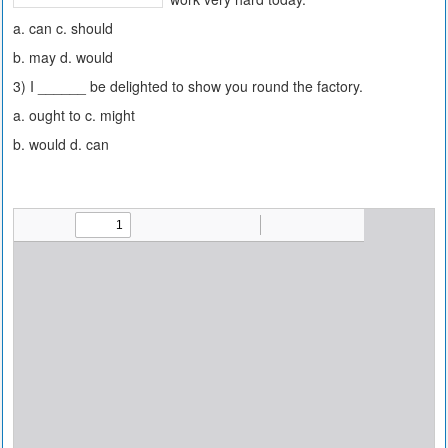
a. can c. should
b. may d. would
3) I ______ be delighted to show you round the factory.
a. ought to c. might
b. would d. can