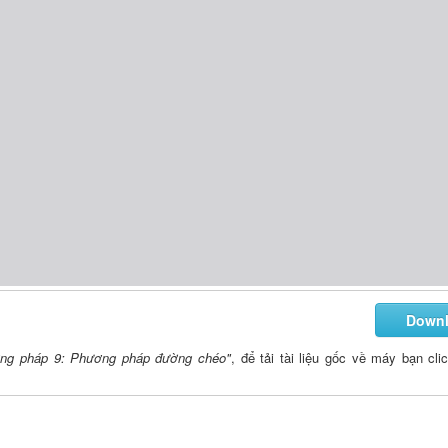
Down
ơng pháp 9: Phương pháp đường chéo"
, để tải tài liệu gốc về máy bạn cli