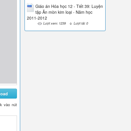
Giáo án Hóa học 12 - Tiết 39: Luyện
tập Ăn mòn kim loại - Năm học
2011-2012
Lượt xem: 1239
Lượt tải: 0
load
ck vào nút