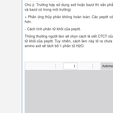
Chú ý: Trường hợp sử dụng axit hoặc bazơ thì sản phẩ
và bazơ có trong môi trường)
+ Phản ứng thủy phân không hoàn toàn: Các peptit có
hơn.
- Cách tính phân tử khối của peptit.
Thông thường người làm sẽ chọn cách là viết CTCT của 
tử khối của peptit. Tuy nhiên, cách làm này tỏ ra chưa
amino axit sẽ tách bỏ 1 phân tử H2O.