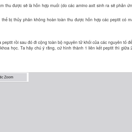
m thu được sẽ là hỗn hợp muối (do các amino axit sinh ra sẽ phản ứng
 thể bị thủy phân không hoàn toàn thu được hỗn hợp các peptit có 
peptit rồi sau đó đi cộng toàn bộ nguyên tử khối của các nguyên tố đ
 khoa học. Ta hãy chú ý rằng, cứ hình thành 1 liên kết peptit thì giữa