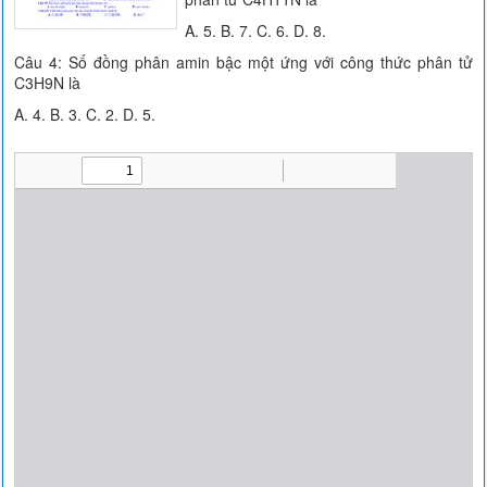
A. 5. B. 7. C. 6. D. 8.
Câu 4: Số đồng phân amin bậc một ứng với công thức phân tử
C3H9N là
A. 4. B. 3. C. 2. D. 5.