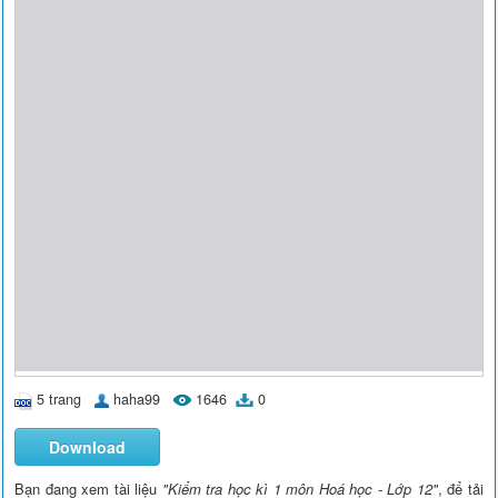
5 trang
haha99
1646
0
Download
Bạn đang xem tài liệu
"Kiểm tra học kì 1 môn Hoá học - Lớp 12"
, để tải