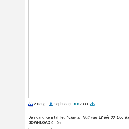
2 trang
kidphuong
2009
1
Bạn đang xem tài liệu
"Giáo án Ngữ văn 12 tiết 66: Đọc t
DOWNLOAD
ở trên