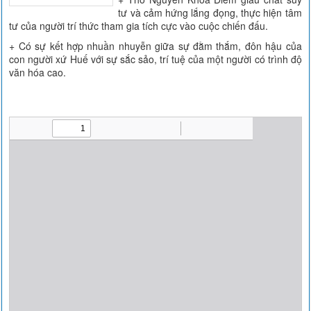
tư và cảm hứng lắng đọng, thực hiện tâm
tư của người trí thức tham gia tích cực vào cuộc chiến đấu.
+ Có sự kết hợp nhuần nhuyễn giữa sự đằm thắm, đôn hậu của
con người xứ Huế với sự sắc sảo, trí tuệ của một người có trình độ
văn hóa cao.