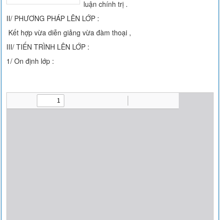
luận chính trị .
II/ PHƯƠNG PHÁP LÊN LỚP :
Kết hợp vừa diễn giảng vừa đàm thoại ,
III/ TIẾN TRÌNH LÊN LỚP :
1/ On định lớp :