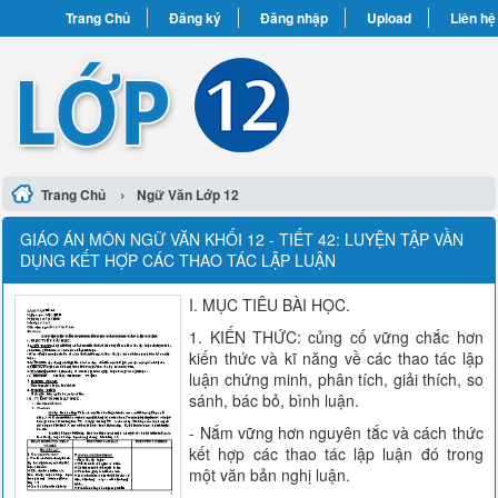
Trang Chủ
Đăng ký
Đăng nhập
Upload
Liên hệ
›
Trang Chủ
Ngữ Văn Lớp 12
GIÁO ÁN MÔN NGỮ VĂN KHỐI 12 - TIẾT 42: LUYỆN TẬP VẦN
DỤNG KẾT HỢP CÁC THAO TÁC LẬP LUẬN
I. MỤC TIÊU BÀI HỌC.
1. KIẾN THỨC: củng cố vững chắc hơn
kiến thức và kĩ năng về các thao tác lập
luận chứng minh, phân tích, giải thích, so
sánh, bác bỏ, bình luận.
- Nắm vững hơn nguyên tắc và cách thức
kết hợp các thao tác lập luận đó trong
một văn bản nghị luận.