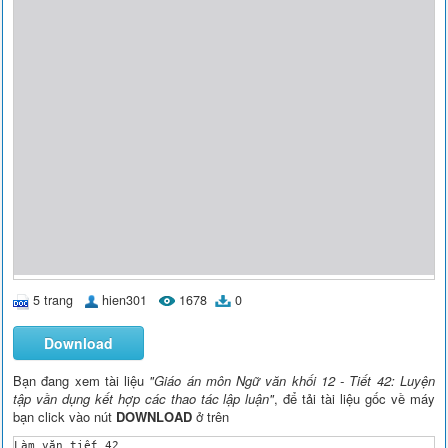
5 trang
hien301
1678
0
Download
Bạn đang xem tài liệu
"Giáo án môn Ngữ văn khối 12 - Tiết 42: Luyện
tập vần dụng kết hợp các thao tác lập luận"
, để tải tài liệu gốc về máy
bạn click vào nút
DOWNLOAD
ở trên
Làm văn tiết 42
