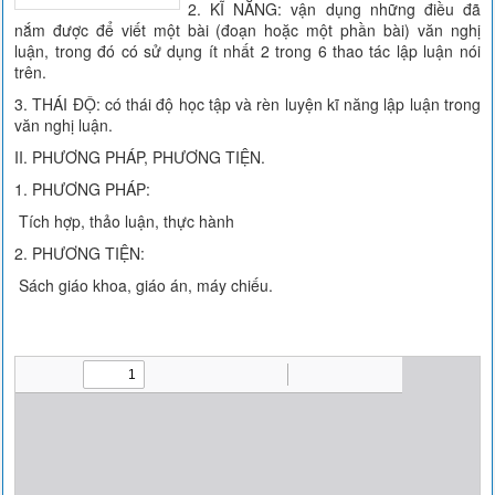
2. KĨ NĂNG: vận dụng những điều đã
nắm được để viết một bài (đoạn hoặc một phần bài) văn nghị
luận, trong đó có sử dụng ít nhất 2 trong 6 thao tác lập luận nói
trên.
3. THÁI ĐỘ: có thái độ học tập và rèn luyện kĩ năng lập luận trong
văn nghị luận.
II. PHƯƠNG PHÁP, PHƯƠNG TIỆN.
1. PHƯƠNG PHÁP:
Tích hợp, thảo luận, thực hành
2. PHƯƠNG TIỆN:
Sách giáo khoa, giáo án, máy chiếu.