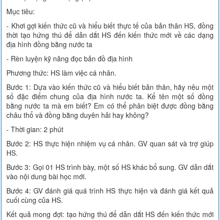
Mục tiêu:
- Khơi gợi kiến thức cũ và hiểu biết thực tế của bản thân HS, đồng
thời tạo hứng thú để dẫn dắt HS đến kiến thức mới về các dạng
địa hình đồng bằng nước ta
- Rèn luyện kỹ năng đọc bản đồ địa hình
Phương thức: HS làm việc cá nhân.
Bước 1: Dựa vào kiến thức cũ và hiểu biết bản thân, hãy nêu một
số đặc điểm chung của địa hình nước ta. Kể tên một số đồng
bằng nước ta mà em biết? Em có thể phân biệt được đồng bằng
châu thổ và đồng bằng duyên hải hay không?
- Thời gian: 2 phút
Bước 2: HS thực hiện nhiệm vụ cá nhân. GV quan sát và trợ giúp
HS.
Bước 3: Gọi 01 HS trình bày, một số HS khác bổ sung. GV dẫn dắt
vào nội dung bài học mới.
Bước 4: GV đánh giá quá trình HS thực hiện và đánh giá kết quả
cuối cùng của HS.
Kết quả mong đợi: tạo hứng thú để dẫn dắt HS đến kiến thức mới