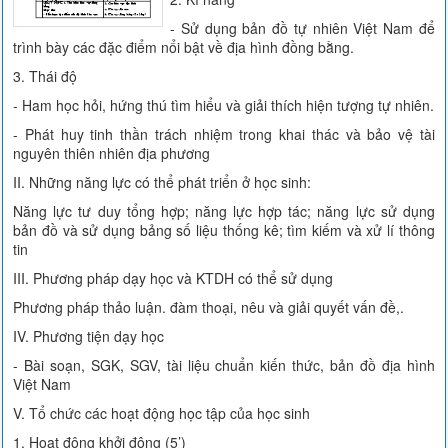
- Sử dụng bản đồ tự nhiên Việt Nam để
trình bày các đặc điểm nổi bật về địa hình đồng bằng.
3. Thái độ
- Ham học hỏi, hứng thú tìm hiểu và giải thích hiện tượng tự nhiên.
- Phát huy tinh thần trách nhiệm trong khai thác và bảo vệ tài
nguyên thiên nhiên địa phương
II. Những năng lực có thể phát triển ở học sinh:
Năng lực tư duy tổng hợp; năng lực hợp tác; năng lực sử dụng
bản đồ và sử dụng bảng số liệu thống kê; tìm kiếm và xử lí thông
tin
III. Phương pháp dạy học và KTDH có thể sử dụng
Phương pháp thảo luận. đàm thoại, nêu và giải quyết vấn đề,.
IV. Phương tiện dạy học
- Bài soạn, SGK, SGV, tài liệu chuẩn kiến thức, bản đồ địa hình
Việt Nam
V. Tổ chức các hoạt động học tập của học sinh
1. Hoạt động khởi động (5’)