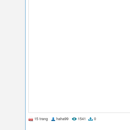
15 trang
haha99
1541
0