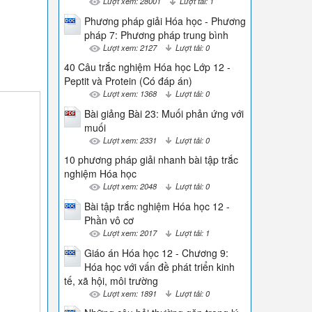
Lượt xem: 28001
Lượt tải: 1
Phương pháp giải Hóa học - Phương
pháp 7: Phương pháp trung bình
Lượt xem: 2127
Lượt tải: 0
40 Câu trắc nghiệm Hóa học Lớp 12 -
Peptit và Protein (Có đáp án)
Lượt xem: 1368
Lượt tải: 0
Bài giảng Bài 23: Muối phản ứng với
muối
Lượt xem: 2331
Lượt tải: 0
10 phương pháp giải nhanh bài tập trắc
nghiệm Hóa học
Lượt xem: 2048
Lượt tải: 0
Bài tập trắc nghiệm Hóa học 12 -
Phần vô cơ
Lượt xem: 2017
Lượt tải: 1
Giáo án Hóa học 12 - Chương 9:
Hóa học với vấn đề phát triển kinh
tế, xã hội, môi trường
Lượt xem: 1891
Lượt tải: 0