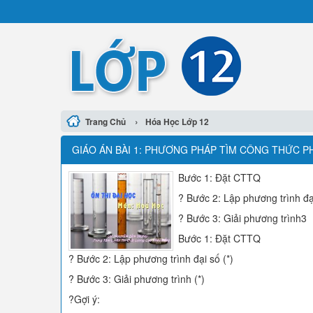
›
Trang Chủ
Hóa Học Lớp 12
GIÁO ÁN BÀI 1: PHƯƠNG PHÁP TÌM CÔNG THỨC P
Bước 1: Đặt CTTQ
? Bước 2: Lập phương trình đại
? Bước 3: Giải phương trình3
Bước 1: Đặt CTTQ
? Bước 2: Lập phương trình đại số (*)
? Bước 3: Giải phương trình (*)
?Gợi ý: