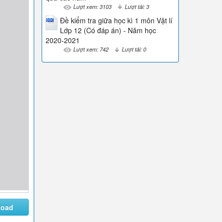
Lượt xem: 3103
Lượt tải: 3
Đề kiểm tra giữa học kì 1 môn Vật lí
Lớp 12 (Có đáp án) - Năm học
2020-2021
Lượt xem: 742
Lượt tải: 0
load