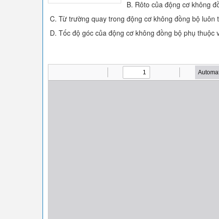
B. Rôto của động cơ không đồ
C. Từ trường quay trong động cơ không đồng bộ luôn th
D. Tốc độ góc của động cơ không đồng bộ phụ thuộc v