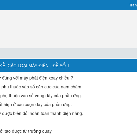
Tran
Ề: CÁC LOẠI MÁY ĐIỆN - ĐỀ SỐ 1
 đúng với máy phát điện xoay chiều ?
g phụ thuộc vào số cặp cực của nam châm.
 phụ thuộc vào số vòng dây của phần ứng.
t hiện ở các cuộn dây của phần ứng.
được biến đổi hoàn toàn thành điện năng.
i tạo được từ trường quay.