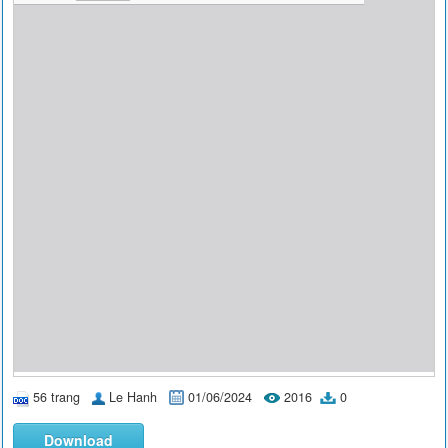
56 trang
Le Hanh
01/06/2024
2016
0
Download