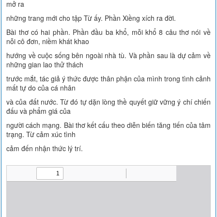
mở ra
những trang mới cho tập Từ ấy. Phần Xiềng xích ra đời.
Bài thơ có hai phần. Phần đầu ba khổ, mỗi khổ 8 câu thơ nói về
nỗi cô đơn, niềm khát khao
hướng về cuộc sống bên ngoài nhà tù. Và phần sau là dự cảm về
những gian lao thử thách
trước mắt, tác giả ý thức được thân phận của mình trong tình cảnh
mất tự do của cá nhân
và của đất nước. Từ đó tự dặn lòng thề quyết giữ vững ý chí chiến
đấu và phẩm giá của
người cách mạng. Bài thơ kết cấu theo diễn biến tăng tiến của tâm
trạng. Từ cảm xúc tình
cảm đến nhận thức lý trí.