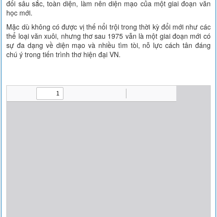
đổi sâu sắc, toàn diện, làm nên diện mạo của một giai đoạn văn
học mới.
Mặc dù không có được vị thế nổi trội trong thời kỳ đổi mới như các
thể loại văn xuôi, nhưng thơ sau 1975 vẫn là một giai đoạn mới có
sự đa dạng về diện mạo và nhiều tìm tòi, nỗ lực cách tân đáng
chú ý trong tiến trình thơ hiện đại VN.