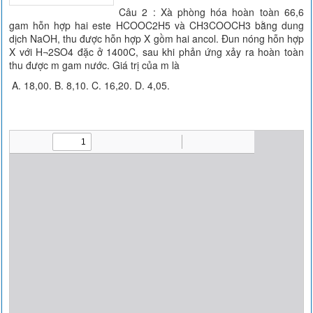
Câu 2 : Xà phòng hóa hoàn toàn 66,6
gam hỗn hợp hai este HCOOC2H5 và CH3COOCH3 bằng dung
dịch NaOH, thu được hỗn hợp X gồm hai ancol. Đun nóng hỗn hợp
X với H¬2SO4 đặc ở 1400C, sau khi phản ứng xảy ra hoàn toàn
thu được m gam nước. Giá trị của m là
A. 18,00. B. 8,10. C. 16,20. D. 4,05.