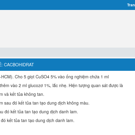
Tran
ĐỀ: CACBOHIDRAT
-HCM). Cho 5 giọt CuSO4 5% vào ống nghiệm chứa 1 ml
hêm vào 2 ml glucozơ 1%, lắc nhẹ. Hiện tượng quan sát được là
m và kết tủa không tan.
am sau đó kết tủa tan tạo dung dịch không màu.
au đó kết tủa tan tạo dung dịch danh lam.
 đó kết tủa tan tạo dung dịch danh lam.