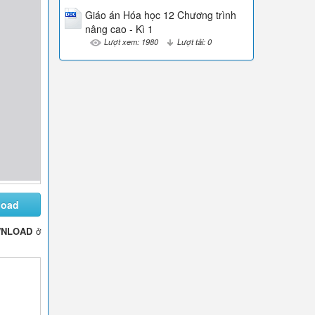
Giáo án Hóa học 12 Chương trình
nâng cao - Kì 1
Lượt xem: 1980
Lượt tải: 0
load
NLOAD
ở