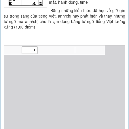
mắt, hành động, time
Bằng những kiến thức đã học về giữ gìn
sự trong sáng của tiếng Việt, anh/chị hãy phát hiện và thay những
từ ngữ mà anh/chị cho là lạm dụng bằng từ ngữ tiếng Việt tương
xứng (1,00 điểm)